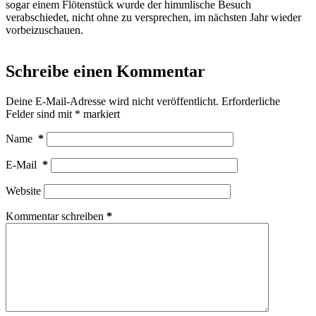
sogar einem Flötenstück wurde der himmlische Besuch
verabschiedet, nicht ohne zu versprechen, im nächsten Jahr wieder
vorbeizuschauen.
Schreibe einen Kommentar
Deine E-Mail-Adresse wird nicht veröffentlicht.
Erforderliche
Felder sind mit
*
markiert
Name
*
E-Mail
*
Website
Kommentar schreiben
*