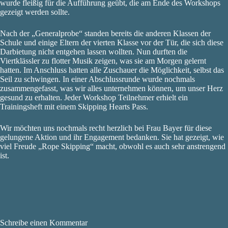
wurde fleißig für die Aufführung geübt, die am Ende des Workshops
gezeigt werden sollte.
Nach der „Generalprobe“ standen bereits die anderen Klassen der
Schule und einige Eltern der vierten Klasse vor der Tür, die sich diese
Darbietung nicht entgehen lassen wollten. Nun durften die
Viertklässler zu flotter Musik zeigen, was sie am Morgen gelernt
hatten. Im Anschluss hatten alle Zuschauer die Möglichkeit, selbst das
Seil zu schwingen. In einer Abschlussrunde wurde nochmals
zusammengefasst, was wir alles unternehmen können, um unser Herz
gesund zu erhalten. Jeder Workshop Teilnehmer erhielt ein
Trainingsheft mit einem Skipping Hearts Pass.
Wir möchten uns nochmals recht herzlich bei Frau Bayer für diese
gelungene Aktion und ihr Engagement bedanken. Sie hat gezeigt, wie
viel Freude „Rope Skipping“ macht, obwohl es auch sehr anstrengend
ist.
Schreibe einen Kommentar