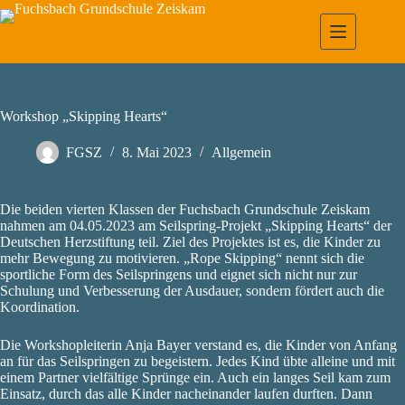
Zum
Inhalt
springen
Workshop „Skipping Hearts“
FGSZ
8. Mai 2023
Allgemein
Die beiden vierten Klassen der Fuchsbach Grundschule Zeiskam
nahmen am 04.05.2023 am Seilspring-Projekt „Skipping Hearts“ der
Deutschen Herzstiftung teil. Ziel des Projektes ist es, die Kinder zu
mehr Bewegung zu motivieren. „Rope Skipping“ nennt sich die
sportliche Form des Seilspringens und eignet sich nicht nur zur
Schulung und Verbesserung der Ausdauer, sondern fördert auch die
Koordination.
Die Workshopleiterin Anja Bayer verstand es, die Kinder von Anfang
an für das Seilspringen zu begeistern. Jedes Kind übte alleine und mit
einem Partner vielfältige Sprünge ein. Auch ein langes Seil kam zum
Einsatz, durch das alle Kinder nacheinander laufen durften. Dann