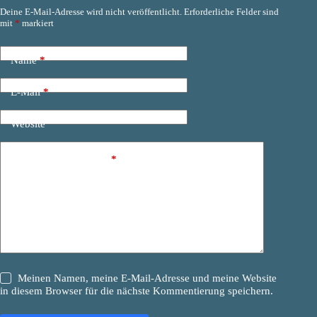
Deine E-Mail-Adresse wird nicht veröffentlicht.
Erforderliche Felder sind
mit
*
markiert
Name
*
E-Mail
*
Website
Kommentar schreiben
*
Meinen Namen, meine E-Mail-Adresse und meine Website
in diesem Browser für die nächste Kommentierung speichern.