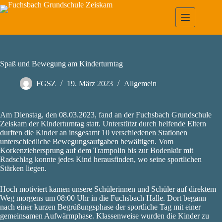
Zum
Inhalt
springen
Spaß und Bewegung am Kinderturntag
FGSZ
19. März 2023
Allgemein
Am Dienstag, den 08.03.2023, fand an der Fuchsbach Grundschule
Zeiskam der Kinderturntag statt. Unterstützt durch helfende Eltern
durften die Kinder an insgesamt 10 verschiedenen Stationen
unterschiedliche Bewegungsaufgaben bewältigen. Vom
Korkenziehersprung auf dem Trampolin bis zur Bodenkür mit
Radschlag konnte jedes Kind herausfinden, wo seine sportlichen
Stärken liegen.
Hoch motiviert kamen unsere Schülerinnen und Schüler auf direktem
Weg morgens um 08:00 Uhr in die Fuchsbach Halle. Dort begann
nach einer kurzen Begrüßungsphase der sportliche Tag mit einer
gemeinsamen Aufwärmphase. Klassenweise wurden die Kinder zu