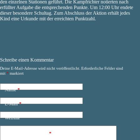
den einzelnen Stationen geführt. Die Kampfrichter notierten nach
erfüllter Aufgabe die entsprechenden Punkte. Um 12:00 Uhr endete
dieser besondere Schultag. Zum Abschluss der Aktion erhält jedes
Kind eine Urkunde mit der erreichten Punktzahl.
Schreibe einen Kommentar
Deine E-Mail-Adresse wird nicht veröffentlicht.
Erforderliche Felder sind
mit
*
markiert
Name
*
E-Mail
*
Website
Kommentar schreiben
*